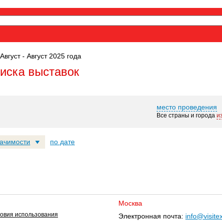
Август - Август 2025 года
оиска выставок
место проведения
Все страны и города
и
начимости
по дате
Москва
овия использования
Электронная почта:
info@visite