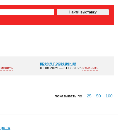
время проведения
зменить
01.08.2025 — 31.08.2025
изменить
показывать по
25
50
100
xpo.ru