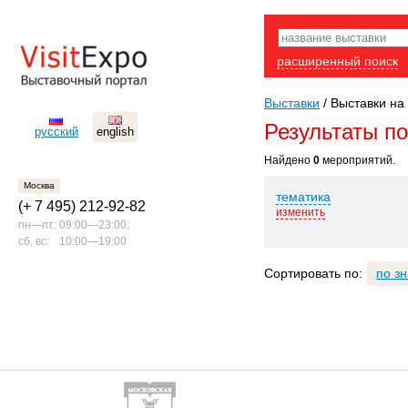
расширенный поиск
Выставки
/
Выставки на
Результаты п
русский
english
Найдено
0
мероприятий.
Москва
тематика
(+ 7 495) 212-92-82
изменить
пн—пт:
09:00—23:00;
сб, вс:
10:00—19:00
Сортировать по:
по з