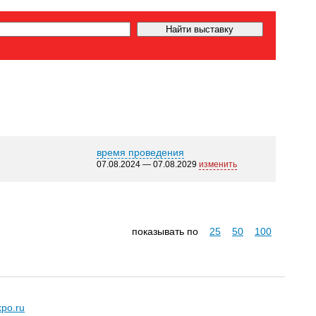
время проведения
07.08.2024 — 07.08.2029
изменить
показывать по
25
50
100
xpo.ru