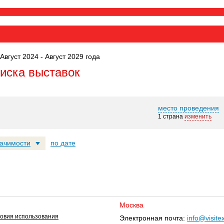
Август 2024 - Август 2029 года
оиска выставок
место проведения
1 страна
изменить
начимости
по дате
Москва
овия использования
Электронная почта:
info@visite