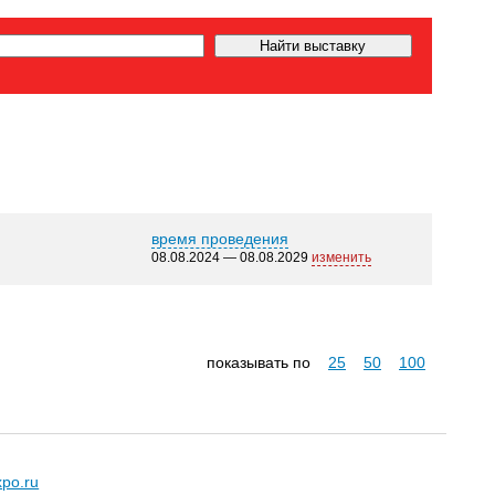
время проведения
08.08.2024 — 08.08.2029
изменить
показывать по
25
50
100
xpo.ru