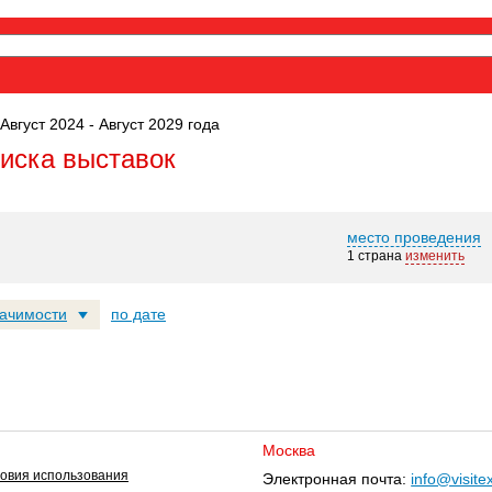
Август 2024 - Август 2029 года
оиска выставок
место проведения
1 страна
изменить
начимости
по дате
Москва
овия использования
Электронная почта:
info@visite