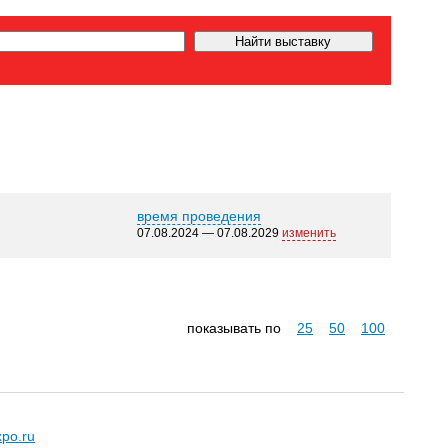
время проведения
07.08.2024 — 07.08.2029
изменить
показывать по
25
50
100
xpo.ru