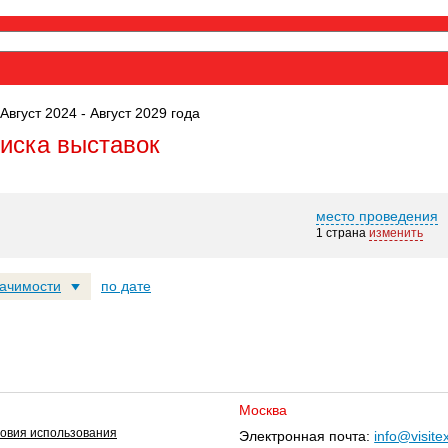
Август 2024 - Август 2029 года
оиска выставок
место проведения
1 страна
изменить
начимости
по дате
Москва
овия использования
Электронная почта:
info@visite