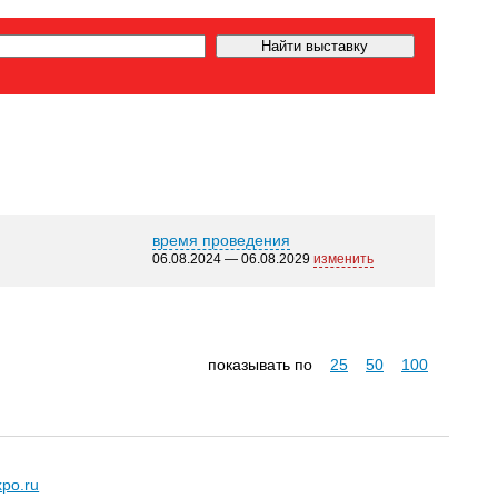
время проведения
06.08.2024 — 06.08.2029
изменить
показывать по
25
50
100
xpo.ru