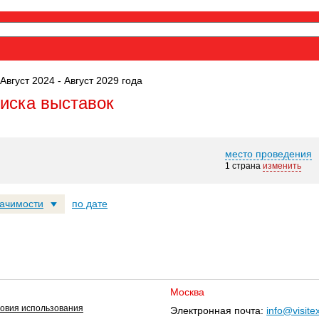
Август 2024 - Август 2029 года
оиска выставок
место проведения
1 страна
изменить
начимости
по дате
Москва
овия использования
Электронная почта:
info@visite