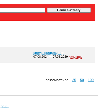
время проведения
07.08.2024 — 07.08.2029
изменить
показывать по
25
50
100
xpo.ru