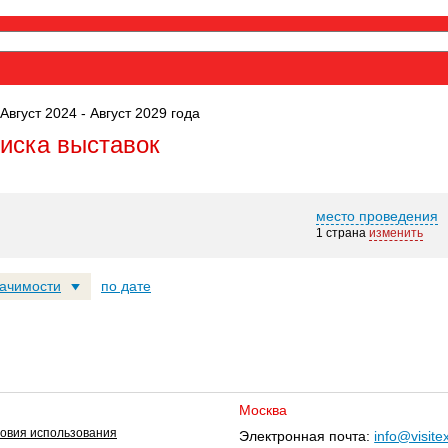
Август 2024 - Август 2029 года
оиска выставок
место проведения
1 страна
изменить
начимости
по дате
Москва
овия использования
Электронная почта:
info@visite